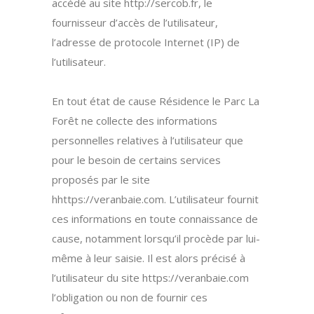
accédé au site http://sercob.fr, le
fournisseur d’accès de l’utilisateur,
l’adresse de protocole Internet (IP) de
l’utilisateur.
En tout état de cause Résidence le Parc La
Forêt ne collecte des informations
personnelles relatives à l’utilisateur que
pour le besoin de certains services
proposés par le site
hhttps://veranbaie.com. L’utilisateur fournit
ces informations en toute connaissance de
cause, notamment lorsqu’il procède par lui-
même à leur saisie. Il est alors précisé à
l’utilisateur du site https://veranbaie.com
l’obligation ou non de fournir ces