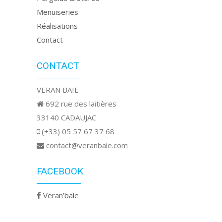
Menuiseries
Réalisations
Contact
CONTACT
VERAN BAIE
692 rue des laitières
33140 CADAUJAC
(+33) 05 57 67 37 68
contact@veranbaie.com
FACEBOOK
Veran’baie