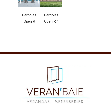
Pergolas
Pergolas
Open R
Open R ²