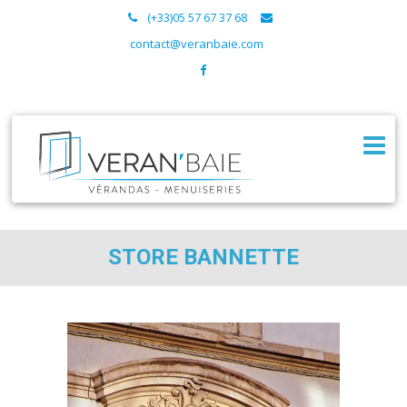
(+33)05 57 67 37 68
contact@veranbaie.com
STORE BANNETTE